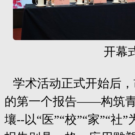
开幕
学术活动正式开始后，
的第一个报告——构筑
壤
--
以“医”“校”“家”“