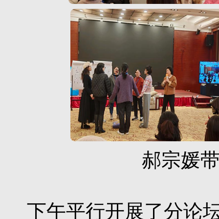
郝宗媛
下午平行开展了分论坛