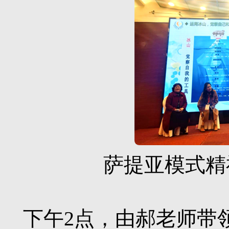
萨提亚模式精神
下午
2
点，由郝老师带