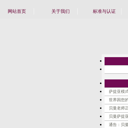
网站首页
关于我们
标准与认证
萨提亚模式
世界因您
贝曼老师
贝曼萨提
通告：贝