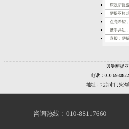
庆祝萨提
萨提亚模
点亮希望，
携手共进
喜报：萨
贝曼萨提亚
电话：010-69808226
地址：北京市门头沟区
咨询热线：010-88117660