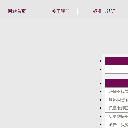
网站首页
关于我们
标准与认证
萨提亚模式
世界因您
贝曼老师
贝曼萨提
通告：贝