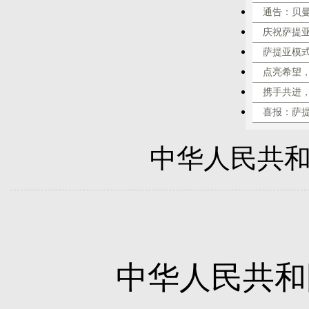
通告：贝
庆祝萨提
萨提亚模
点亮希望，
携手共进
喜报：萨
中华人民共
中华人民共和