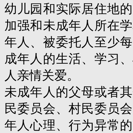
幼儿园和实际居住地的
加强和未成年人所在学
年人、被委托人至少每
成年人的生活、学习、
人亲情关爱。
未成年人的父母或者其
民委员会、村民委员会
年人心理、行为异常的