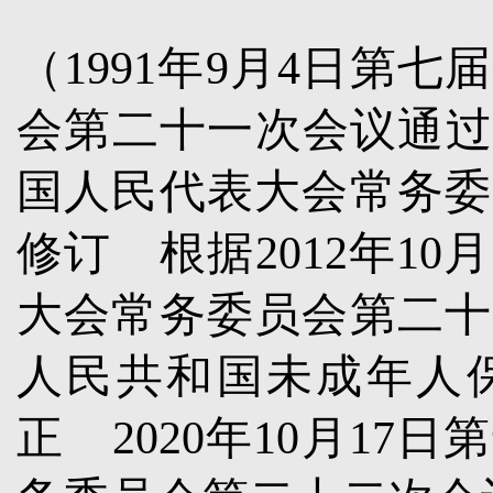
（
1991
年
9
月
4
日第七届
会第二十一次会议通
国人民代表大会常务委
修订 根据
2012
年
10
月
大会常务委员会第二十
人民共和国未成年人
正
2020
年
10
月
17
日第