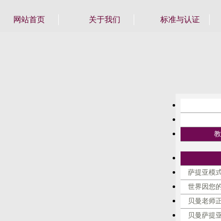
网站首页
关于我们
标准与认证
教
萨提亚模式
世界因您
贝曼老师
贝曼萨提